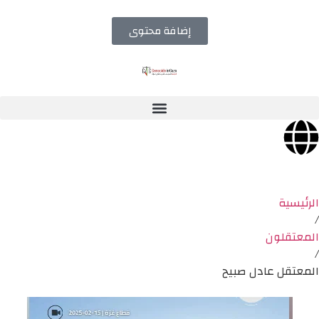
إضافة محتوى
الرئيسية
/
المعتقلون
/
المعتقل عادل صبيح