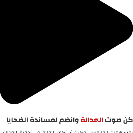
كن صوت
العدالة
وانضم لمساندة الضحايا
بمساهمتك القانونية، يمكنك أن تكون الفارق في تحقيق العدالة