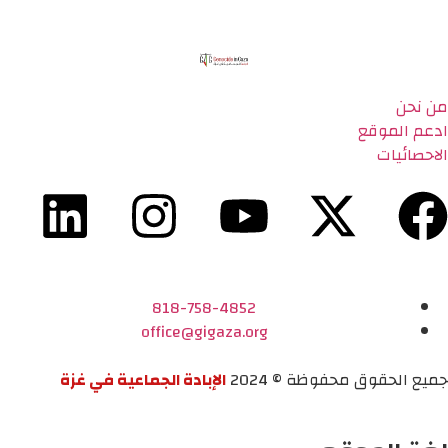
من نحن
ادعم الموقع
الاحصائيات
818-758-4852
office@gigaza.org
جميع الحقوق محفوظة © 2024
الإبادة الجماعية في غزة