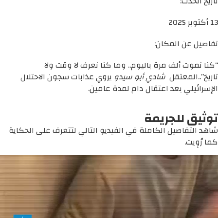
تاريخ الحدث:
13 أكتوبر 2025
تفاصيل عن المكان:
“كنا نموت ألف مرة باليوم.. وما كنا نعرف لا وقت ولا
تاريخ”..المعتقل
شادي أبو سيدو
يروي عذابات سجون الاحتلال
الإسرائيلي بعد اعتقال دام لمدة عامين.
توثيق للجريمة
شاهد التفاصيل الكاملة في الفيديو التالي لتتعرف على الحكاية
كما رُوِيت.