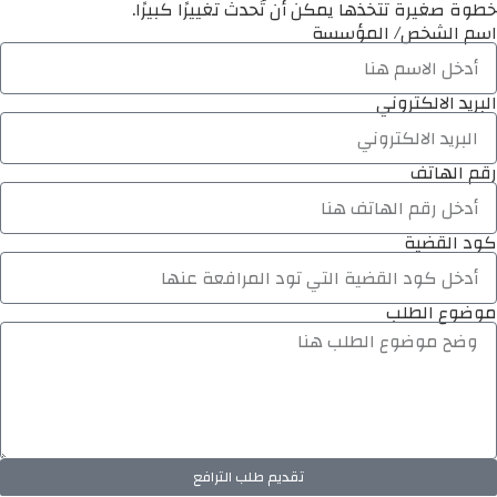
خطوة صغيرة تتخذها يمكن أن تُحدث تغييرًا كبيرًا.
اسم الشخص/ المؤسسة
البريد الالكتروني
رقم الهاتف
كود القضية
موضوع الطلب
تقديم طلب الترافع