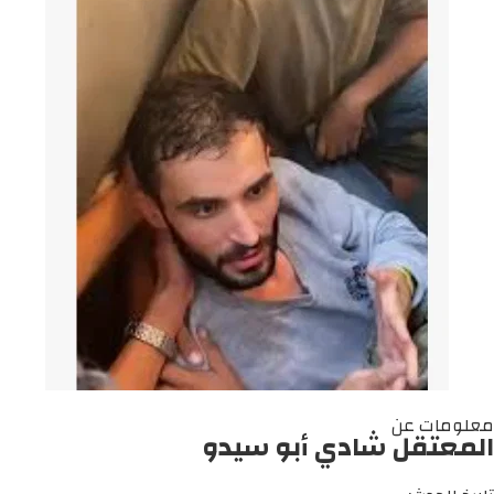
معلومات عن
المعتقل شادي أبو سيدو