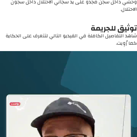
وحشي داخل سجن مجدو على يد سجاني الاحتلال داخل سجون
الاحتلال.
توثيق للجريمة
شاهد التفاصيل الكاملة في الفيديو التالي لتتعرف على الحكاية
كما رُوِيت.