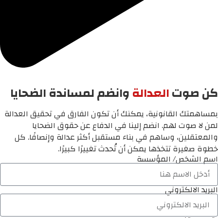
كن صوت
العدالة
وانضم لمساندة الضحايا
بمساهمتك القانونية، يمكنك أن تكون الفارق في تحقيق العدالة
لمن لا صوت لهم. انضم إلينا في الدفاع عن حقوق الضحايا
والمعتقلين، وساهم في بناء مستقبل أكثر عدالة وإنصافًا. كل
خطوة صغيرة تتخذها يمكن أن تُحدث تغييرًا كبيرًا.
اسم الشخص/ المؤسسة
البريد الالكتروني