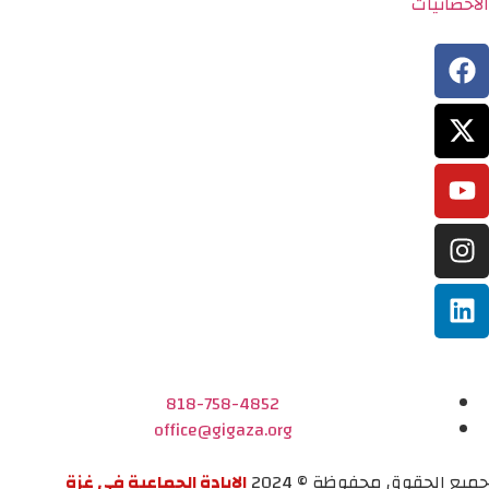
الاحصائيات
818-758-4852
office@gigaza.org
جميع الحقوق محفوظة © 2024
الإبادة الجماعية في غزة