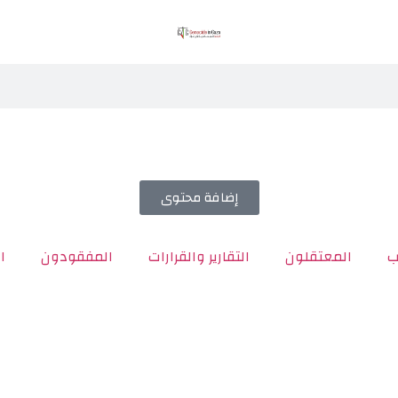
إضافة محتوى
ب
المعتقلون
التقارير والقرارات
المفقودون
ا