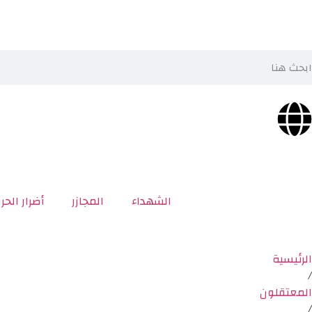
الشهداء
المجازر
أضرار الحر
الرئيسية
/
المعتقلون
/