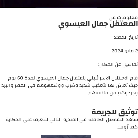
معلومات عن
المعتقل جمال العيسوي
تاريخ الحدث:
2 مايو 2024
تفاصيل عن المكان:
قام الاحـتلال الإسرائـيلي باعتقال جمال العيسوي لمدة 60 يوم
حيث تعرض بها لتعذيب شديد وضرب ووضعهوهم في المطر والبرد
وجردوهم من ملابسهم.
توثيق للجريمة
شاهد التفاصيل الكاملة في الفيديو التالي لتتعرف على الحكاية
كما رُوِيت.