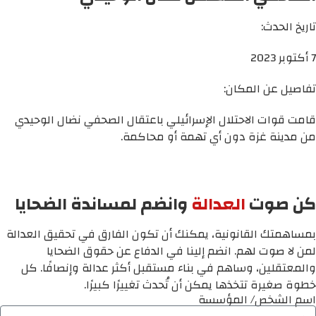
تاريخ الحدث:
7 أكتوبر 2023
تفاصيل عن المكان:
قامت قوات الاحتلال الإسرائيلي باعتقال الصحفي نضال الوحيدي
من مدينة غزة دون أي تهمة أو محاكمة.
كن صوت
العدالة
وانضم لمساندة الضحايا
بمساهمتك القانونية، يمكنك أن تكون الفارق في تحقيق العدالة
لمن لا صوت لهم. انضم إلينا في الدفاع عن حقوق الضحايا
والمعتقلين، وساهم في بناء مستقبل أكثر عدالة وإنصافًا. كل
خطوة صغيرة تتخذها يمكن أن تُحدث تغييرًا كبيرًا.
اسم الشخص/ المؤسسة