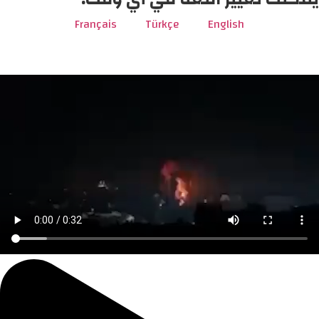
Français
Türkçe
English