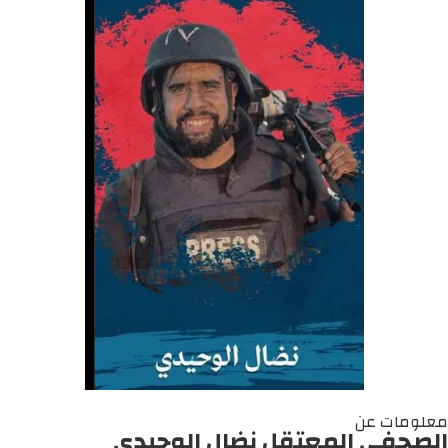
معلومات عن
الصحفي المعتقل نضال الوحيدي