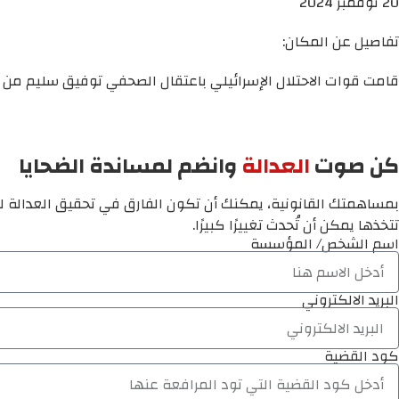
20 نوفمبر 2024
تفاصيل عن المكان:
قامت قوات الاحتلال الإسرائيلي باعتقال الصحفي توفيق سليم من 
كن صوت
العدالة
وانضم لمساندة الضحايا
بمساهمتك القانونية، يمكنك أن تكون الفارق في تحقيق العدالة لم
تتخذها يمكن أن تُحدث تغييرًا كبيرًا.
اسم الشخص/ المؤسسة
البريد الالكتروني
كود القضية