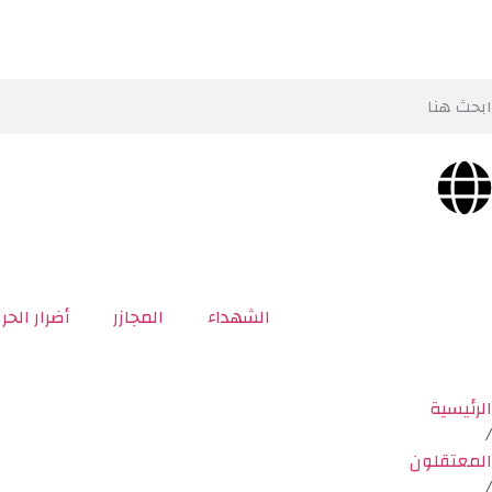
الشهداء
المجازر
أضرار الحر
الرئيسية
/
المعتقلون
/