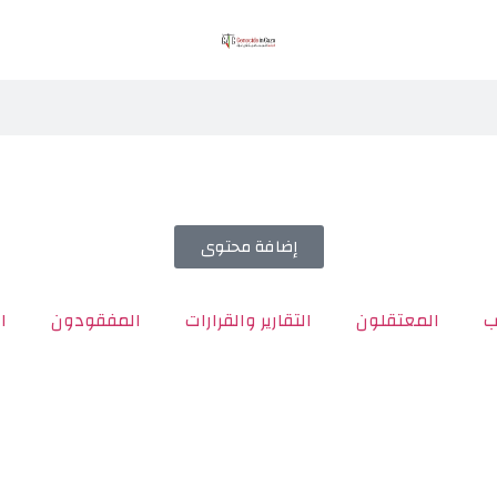
إضافة محتوى
ب
المعتقلون
التقارير والقرارات
المفقودون
ا