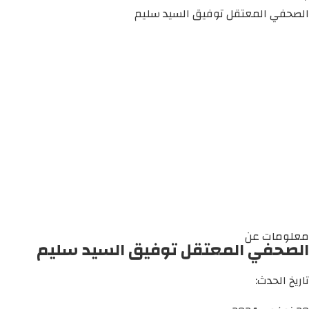
الصحفي المعتقل توفيق السيد سليم
معلومات عن
الصحفي المعتقل توفيق السيد سليم
تاريخ الحدث: