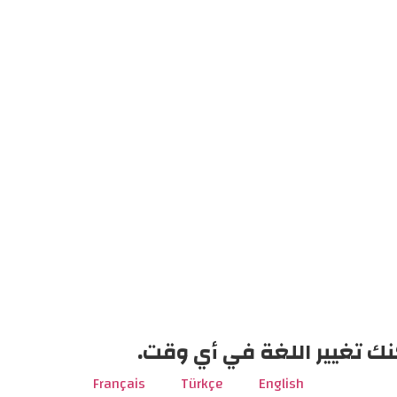
نك تغيير اللغة في أي وقت.
Français
Türkçe
English