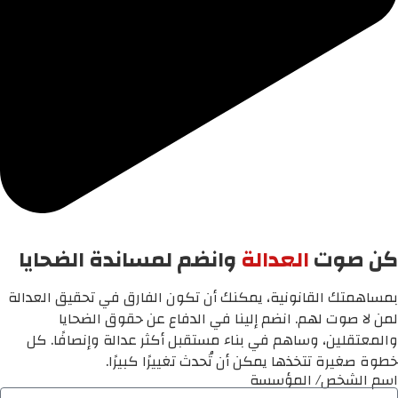
كن صوت
العدالة
وانضم لمساندة الضحايا
بمساهمتك القانونية، يمكنك أن تكون الفارق في تحقيق العدالة
لمن لا صوت لهم. انضم إلينا في الدفاع عن حقوق الضحايا
والمعتقلين، وساهم في بناء مستقبل أكثر عدالة وإنصافًا. كل
خطوة صغيرة تتخذها يمكن أن تُحدث تغييرًا كبيرًا.
اسم الشخص/ المؤسسة