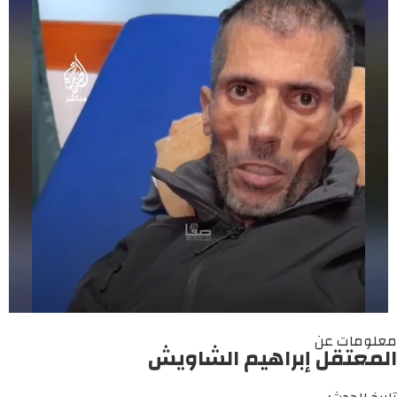
معلومات عن
المعتقل إبراهيم الشاويش