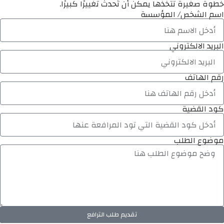
خطوة صغيرة تتخذها يمكن أن تُحدث تغييرًا كبيرًا.
اسم الشخص/ المؤسسة
البريد الالكتروني
رقم الهاتف
كود القضية
موضوع الطلب
تقديم طلب الترافع