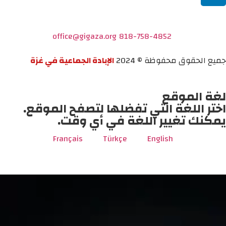
office@gigaza.org
818-758-4852
جميع الحقوق محفوظة © 2024
الإبادة الجماعية في غزة
لغة الموقع
اختر اللغة التي تفضلها لتصفح الموقع.
يمكنك تغيير اللغة في أي وقت.
Français
Türkçe
English