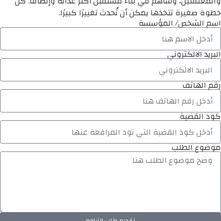
والمعتقلين، وساهم في بناء مستقبل أكثر عدالة وإنصافًا. كل
خطوة صغيرة تتخذها يمكن أن تُحدث تغييرًا كبيرًا.
اسم الشخص/ المؤسسة
البريد الالكتروني
رقم الهاتف
كود القضية
موضوع الطلب
تقديم طلب الترافع