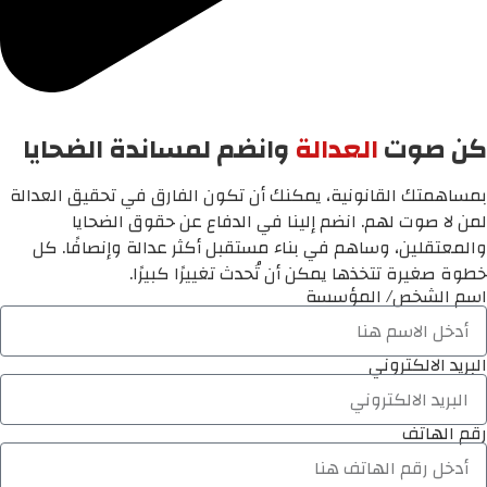
كن صوت
العدالة
وانضم لمساندة الضحايا
بمساهمتك القانونية، يمكنك أن تكون الفارق في تحقيق العدالة
لمن لا صوت لهم. انضم إلينا في الدفاع عن حقوق الضحايا
والمعتقلين، وساهم في بناء مستقبل أكثر عدالة وإنصافًا. كل
خطوة صغيرة تتخذها يمكن أن تُحدث تغييرًا كبيرًا.
اسم الشخص/ المؤسسة
البريد الالكتروني
رقم الهاتف