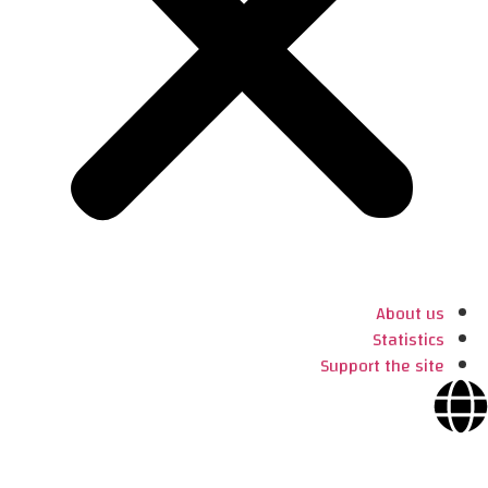
About us
Statistics
Support the site