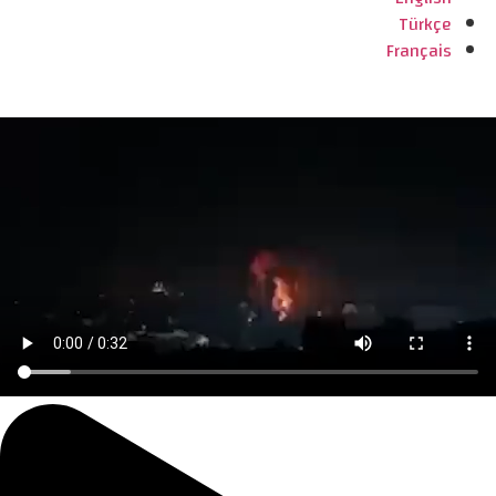
Türkçe
Français