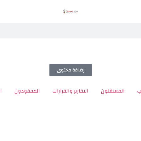
إضافة محتوى
ب
المعتقلون
التقارير والقرارات
المفقودون
ا