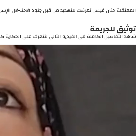
المعتقلة حنان فيصل تعرضت للتهديد من قبل جنود الاحتـ-لال الإسرا
توثيق للجريمة
شاهد التفاصيل الكاملة في الفيديو التالي لتتعرف على الحكاية كما 