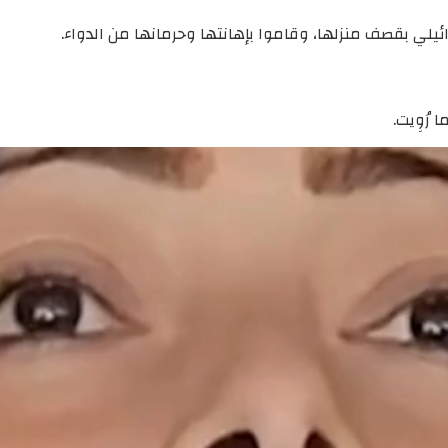
ئيلي بقصف منزلها، وقاموا بإهانتها وحرمانها من الدواء.
رُوِيت.