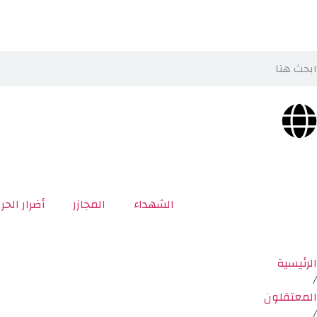
الشهداء
المجازر
أضرار الحر
الرئيسية
/
المعتقلون
/