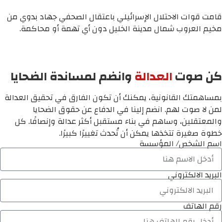
قامت قوات الاحتلال الإسرائيلي باعتقال الصحفي جهاد بدوي من
مخيم العروب شمال مدينة الخليل دون أي تهمة أو محاكمة.
كن صوت
العدالة
وانضم لمساندة الضحايا
بمساهمتك القانونية، يمكنك أن تكون الفارق في تحقيق العدالة
لمن لا صوت لهم. انضم إلينا في الدفاع عن حقوق الضحايا
والمعتقلين، وساهم في بناء مستقبل أكثر عدالة وإنصافًا. كل
خطوة صغيرة تتخذها يمكن أن تُحدث تغييرًا كبيرًا.
اسم الشخص/ المؤسسة
البريد الالكتروني
رقم الهاتف