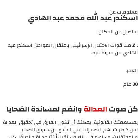
معلومات عن
اسكندر عبد الله محمد عبد الهادي
تفاصيل عن المكان:
. قامت قوات الاحتلال الإسرائيلي باعتقال المواطن اسكندر عبد
الهادي من مدينة غزة.
العمر:
30 عام
كن صوت
العدالة
وانضم لمساندة الضحايا
بمساهمتك القانونية، يمكنك أن تكون الفارق في تحقيق العدالة
لمن لا صوت لهم. انضم إلينا في الدفاع عن حقوق الضحايا
والمعتقلين، وساهم في بناء مستقبل أكثر عدالة وإنصافًا. كل