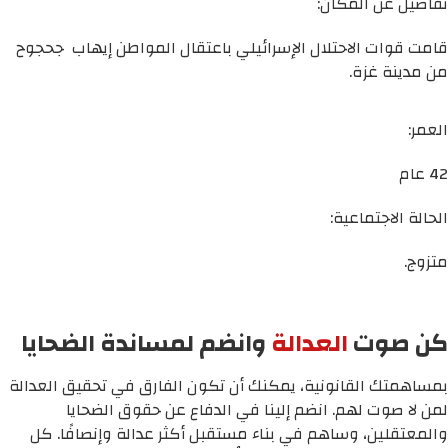
تفاصيل عن المكان:
قامت قوات الاحتلال الإسرائيلي باعتقال المواطن إيهاب جحجوح
من مدينة غزة.
العمر:
42 عام
الحالة الاجتماعية:
متزوج.
كن صوت
العدالة
وانضم لمساندة الضحايا
بمساهمتك القانونية، يمكنك أن تكون الفارق في تحقيق العدالة
لمن لا صوت لهم. انضم إلينا في الدفاع عن حقوق الضحايا
والمعتقلين، وساهم في بناء مستقبل أكثر عدالة وإنصافًا. كل