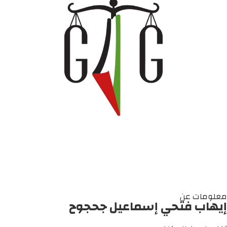
معلومات عن
إيهاب فتحي إسماعيل جحجوح