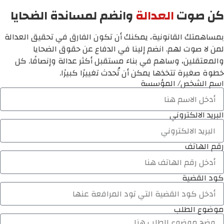
كن صوت
العدالة
وانضم لمساندة الضحايا
بمساهمتك القانونية، يمكنك أن تكون الفارق في تحقيق العدالة
لمن لا صوت لهم. انضم إلينا في الدفاع عن حقوق الضحايا
والمعتقلين، وساهم في بناء مستقبل أكثر عدالة وإنصافًا. كل
خطوة صغيرة تتخذها يمكن أن تُحدث تغييرًا كبيرًا.
اسم الشخص/ المؤسسة
البريد الالكتروني
رقم الهاتف
كود القضية
موضوع الطلب