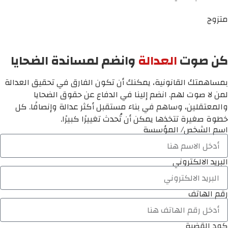
متزوج
كن صوت
العدالة
وانضم لمساندة الضحايا
بمساهمتك القانونية، يمكنك أن تكون الفارق في تحقيق العدالة
لمن لا صوت لهم. انضم إلينا في الدفاع عن حقوق الضحايا
والمعتقلين، وساهم في بناء مستقبل أكثر عدالة وإنصافًا. كل
خطوة صغيرة تتخذها يمكن أن تُحدث تغييرًا كبيرًا.
اسم الشخص/ المؤسسة
البريد الالكتروني
رقم الهاتف
كود القضية