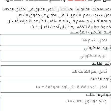
بمساهمتك القانونية، يمكنك أن تكون الفارق في تحقيق العدالة
لمن لا صوت لهم. انضم إلينا في الدفاع عن حقوق الضحايا
والمعتقلين، وساهم في بناء مستقبل أكثر عدالة وإنصافًا. كل
خطوة صغيرة تتخذها يمكن أن تُحدث تغييرًا كبيرًا.
اسم الشخص/ المؤسسة
البريد الالكتروني
رقم الهاتف
كود القضية
موضوع الطلب