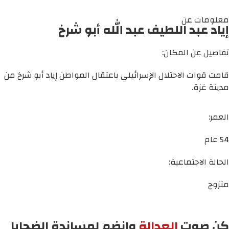
معلومات عن
إياد عبد اللطيف عبد الله أبو شرخ
تفاصيل عن المكان:
قامت قوات الاحتلال الإسرائيلي باعتقال المواطن إياد أبو شرخ من
مدينة غزة.
العمر:
54 عام
الحالة الاجتماعية:
متزوج
كن صوت
العدالة
وانضم لمساندة الضحايا