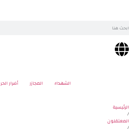
الشهداء
المجازر
أضرار الحر
الرئيسية
/
المعتقلون
/