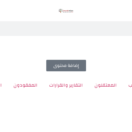
إضافة محتوى
ب
المعتقلون
التقارير والقرارات
المفقودون
ا