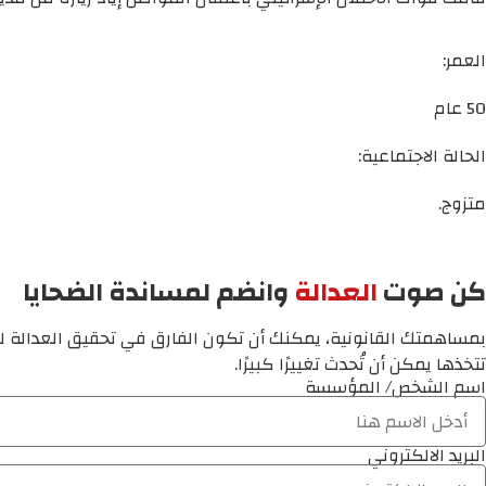
العمر:
50 عام
الحالة الاجتماعية:
متزوج.
كن صوت
العدالة
وانضم لمساندة الضحايا
بمساهمتك القانونية، يمكنك أن تكون الفارق في تحقيق العدالة لم
تتخذها يمكن أن تُحدث تغييرًا كبيرًا.
اسم الشخص/ المؤسسة
البريد الالكتروني