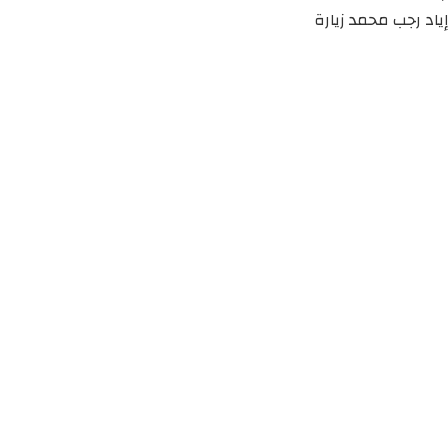
إياد رجب محمد زيارة