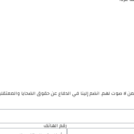
ن لا صوت لهم. انضم إلينا في الدفاع عن حقوق الضحايا والمعتقل
رقم الهاتف