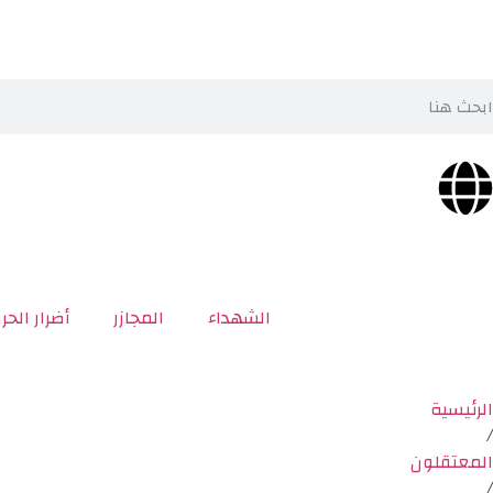
الشهداء
المجازر
أضرار الحر
الرئيسية
/
المعتقلون
/