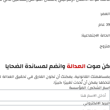
العمر:
39 عام
الحالة الاجتماعية:
متزوج.
كن صوت
العدالة
وانضم لمساندة الضحايا
بمساهمتك القانونية، يمكنك أن تكون الفارق في تحقيق العدالة لم
تتخذها يمكن أن تُحدث تغييرًا كبيرًا.
اسم الشخص/ المؤسسة
البريد الالكتروني