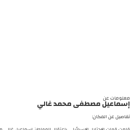
معلومات عن
إسماعيل مصطفى محمد غالي
تفاصيل عن المكان:
قامت قوات الاحتلال الإسرائيلي باعتقال المواطن إسماعيل غالي م