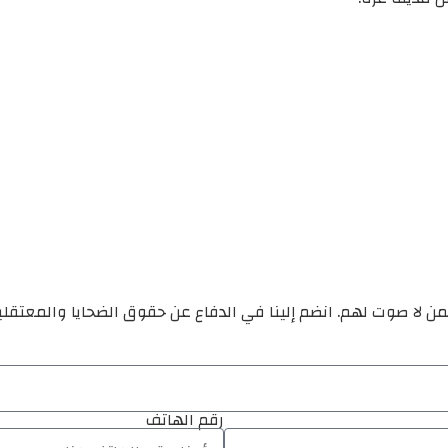
ن لا صوت لهم. انضم إلينا في الدفاع عن حقوق الضحايا والمعتقل
رقم الهاتف