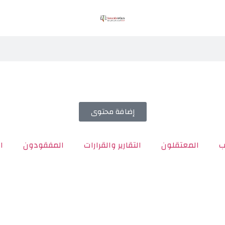
إضافة محتوى
ب
المعتقلون
التقارير والقرارات
المفقودون
ا