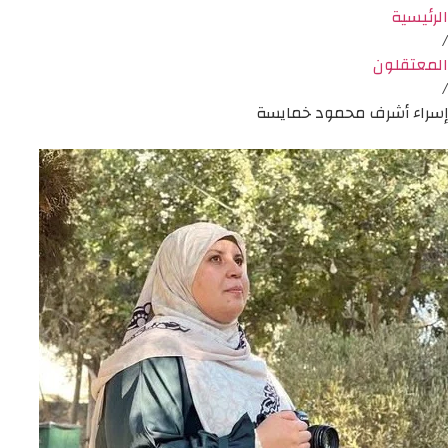
الرئيسية
/
المعتقلون
/
إسراء أشرف محمود خمايسة