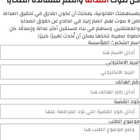
كن صوت
العدالة
وانضم لمساندة الضحايا
بمساهمتك القانونية، يمكنك أن تكون الفارق في تحقيق العدالة
لمن لا صوت لهم. انضم إلينا في الدفاع عن حقوق الضحايا
والمعتقلين، وساهم في بناء مستقبل أكثر عدالة وإنصافًا. كل
خطوة صغيرة تتخذها يمكن أن تُحدث تغييرًا كبيرًا.
اسم الشخص/ المؤسسة
البريد الالكتروني
رقم الهاتف
كود القضية
موضوع الطلب