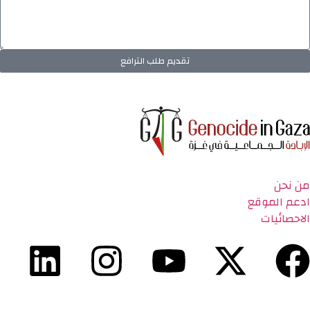
تقديم طلب الترافع
من نحن
ادعم الموقع
الاحصائيات