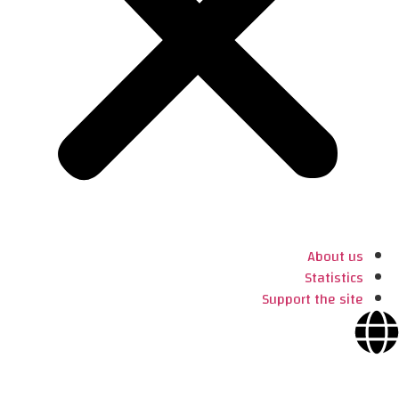
About us
Statistics
Support the site