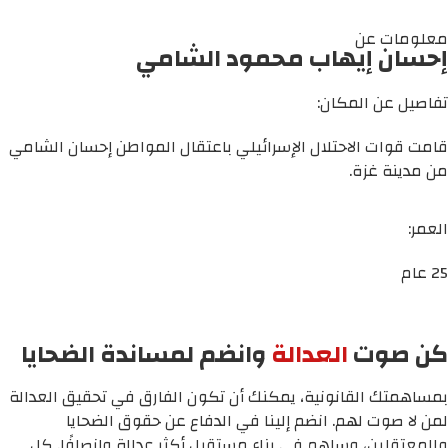
معلومات عن
إحسان إيهاب محمود الشامي
تفاصيل عن المكان:
قامت قوات الاحتلال الإسرائيلي باعتقال المواطن إحسان الشامي
من مدينة غزة.
العمر:
25 عام
كن صوت
العدالة
وانضم لمساندة الضحايا
بمساهمتك القانونية، يمكنك أن تكون الفارق في تحقيق العدالة
لمن لا صوت لهم. انضم إلينا في الدفاع عن حقوق الضحايا
والمعتقلين، وساهم في بناء مستقبل أكثر عدالة وإنصافًا. كل