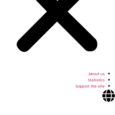
About us
Statistics
Support the site