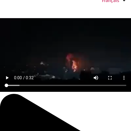
Français