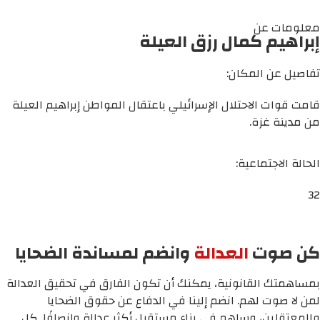
معلومات عن
إبراهيم كمال رزق العيلة
تفاصيل عن المكان:
قامت قوات الاحتلال الإسرائيلي باعتقال المواطن إبراهيم العيلة
من مدينة غزة.
الحالة الاجتماعية:
32
كن صوت
العدالة
وانضم لمساندة الضحايا
بمساهمتك القانونية، يمكنك أن تكون الفارق في تحقيق العدالة
لمن لا صوت لهم. انضم إلينا في الدفاع عن حقوق الضحايا
والمعتقلين، وساهم في بناء مستقبل أكثر عدالة وإنصافًا. كل