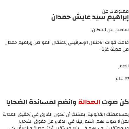
معلومات عن
إبراهيم سيد عايش حمدان
تفاصيل عن المكان:
قامت قوات الاحتلال الإسرائيلي باعتقال المواطن إبراهيم حمدان
من مدينة غزة.
العمر:
27 عام
كن صوت
العدالة
وانضم لمساندة الضحايا
بمساهمتك القانونية، يمكنك أن تكون الفارق في تحقيق العدالة
لمن لا صوت لهم. انضم إلينا في الدفاع عن حقوق الضحايا
والمعتقلين، وساهم في بناء مستقبل أكثر عدالة وإنصافًا. كل