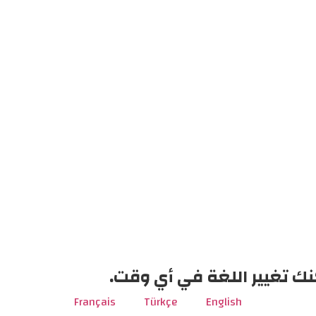
نك تغيير اللغة في أي وقت.
Français
Türkçe
English