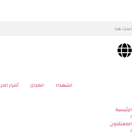
الشهداء
المجازر
أضرار الحر
الرئيسية
/
المعتقلون
/