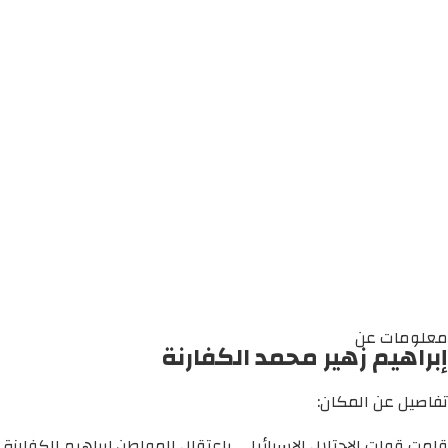
معلومات عن
إبراهيم زهير محمد الكفارنة
تفاصيل عن المكان:
قامت قوات الاحتلال الإسرائيلي باعتقال المواطن إبراهيم الكفارنة