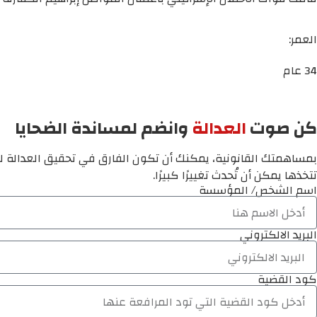
العمر:
34 عام
كن صوت
العدالة
وانضم لمساندة الضحايا
بمساهمتك القانونية، يمكنك أن تكون الفارق في تحقيق العدالة لم
تتخذها يمكن أن تُحدث تغييرًا كبيرًا.
اسم الشخص/ المؤسسة
البريد الالكتروني
كود القضية