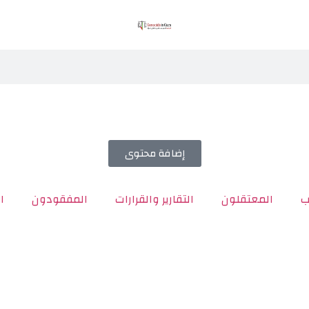
إضافة محتوى
ب
المعتقلون
التقارير والقرارات
المفقودون
ا