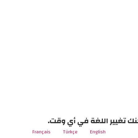
نك تغيير اللغة في أي وقت.
Français
Türkçe
English