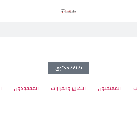
إضافة محتوى
ب
المعتقلون
التقارير والقرارات
المفقودون
ا