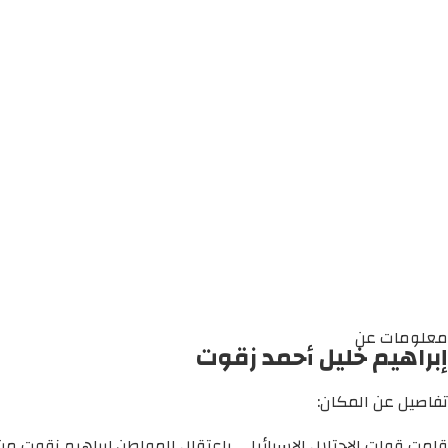
معلومات عن
إبراهيم خليل أحمد زقوت
تفاصيل عن المكان:
قامت قوات الاحتلال الإسرائيلي باعتقال المواطن إبراهيم زقوت من