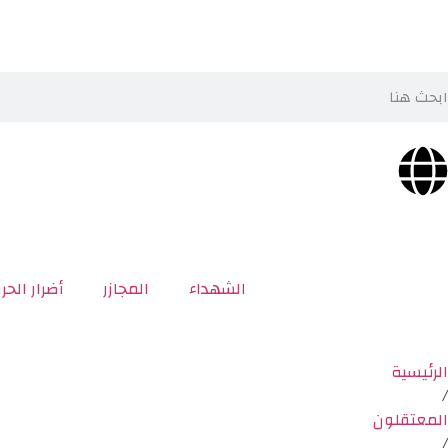
الشهداء
المجازر
أضرار الحر
الرئيسية
/
المعتقلون
/