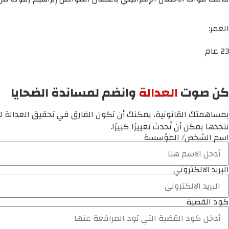
العمر:
23 عام
كن صوت
العدالة
وانضم لمساندة الضحايا
بمساهمتك القانونية، يمكنك أن تكون الفارق في تحقيق العدالة لم
تتخذها يمكن أن تُحدث تغييرًا كبيرًا.
اسم الشخص/ المؤسسة
البريد الالكتروني
كود القضية