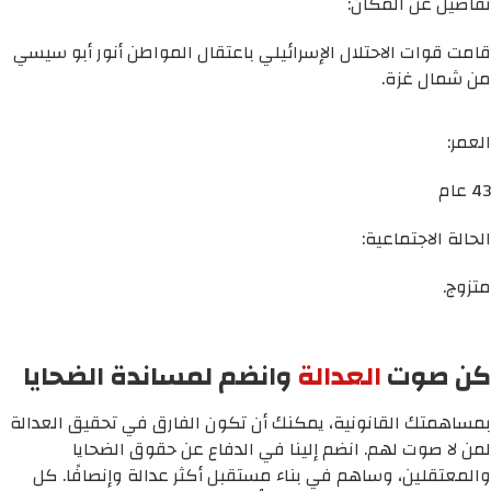
تفاصيل عن المكان:
قامت قوات الاحتلال الإسرائيلي باعتقال المواطن أنور أبو سيسي
من شمال غزة.
العمر:
43 عام
الحالة الاجتماعية:
متزوج.
كن صوت
العدالة
وانضم لمساندة الضحايا
بمساهمتك القانونية، يمكنك أن تكون الفارق في تحقيق العدالة
لمن لا صوت لهم. انضم إلينا في الدفاع عن حقوق الضحايا
والمعتقلين، وساهم في بناء مستقبل أكثر عدالة وإنصافًا. كل