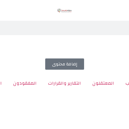
إضافة محتوى
ب
المعتقلون
التقارير والقرارات
المفقودون
ا