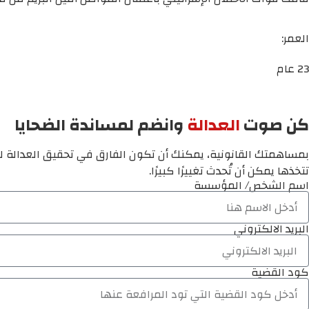
العمر:
23 عام
كن صوت
العدالة
وانضم لمساندة الضحايا
بمساهمتك القانونية، يمكنك أن تكون الفارق في تحقيق العدالة لم
تتخذها يمكن أن تُحدث تغييرًا كبيرًا.
اسم الشخص/ المؤسسة
البريد الالكتروني
كود القضية