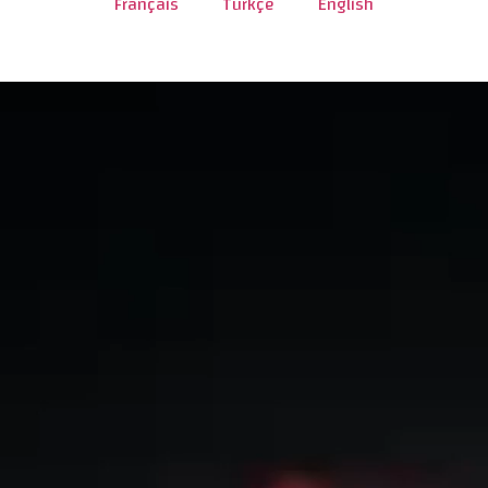
Français
Türkçe
English