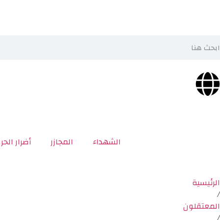
الشهداء
المجازر
أضرار الحر
الرئيسية
/
المعتقلون
/