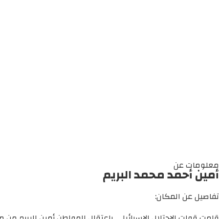
معلومات عن
أمين أحمد محمد البريم
تفاصيل عن المكان:
قامت قوات الاحتلال الإسرائيلي باعتقال المواطن أمين البريم من مد