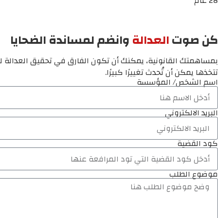
28 عام
كن صوت
العدالة
وانضم لمساندة الضحايا
بمساهمتك القانونية، يمكنك أن تكون الفارق في تحقيق العدالة لم
تتخذها يمكن أن تُحدث تغييرًا كبيرًا.
اسم الشخص/ المؤسسة
البريد الالكتروني
كود القضية
موضوع الطلب