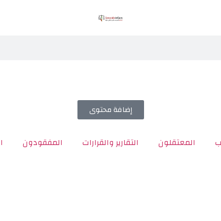
إضافة محتوى
ب
المعتقلون
التقارير والقرارات
المفقودون
ا