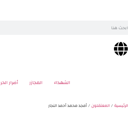
الشهداء
المجازر
أضرار الحر
الرئيسية
/
المعتقلون
/
أمجد محمد أحمد النجار