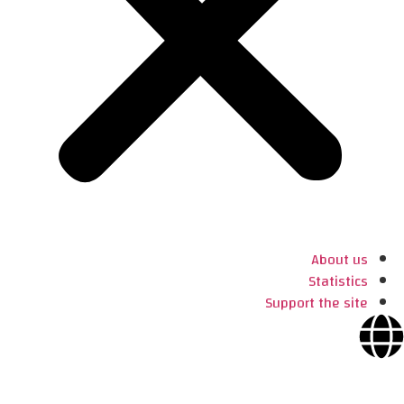
About us
Statistics
Support the site