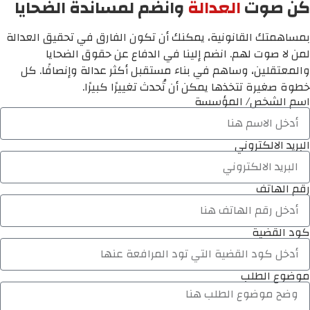
كن صوت
العدالة
وانضم لمساندة الضحايا
بمساهمتك القانونية، يمكنك أن تكون الفارق في تحقيق العدالة
لمن لا صوت لهم. انضم إلينا في الدفاع عن حقوق الضحايا
والمعتقلين، وساهم في بناء مستقبل أكثر عدالة وإنصافًا. كل
خطوة صغيرة تتخذها يمكن أن تُحدث تغييرًا كبيرًا.
اسم الشخص/ المؤسسة
البريد الالكتروني
رقم الهاتف
كود القضية
موضوع الطلب