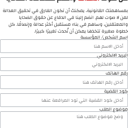
بمساهمتك القانونية، يمكنك أن تكون الفارق في تحقيق العدالة
لمن لا صوت لهم. انضم إلينا في الدفاع عن حقوق الضحايا
والمعتقلين، وساهم في بناء مستقبل أكثر عدالة وإنصافًا. كل
خطوة صغيرة تتخذها يمكن أن تُحدث تغييرًا كبيرًا.
اسم الشخص/ المؤسسة
البريد الالكتروني
رقم الهاتف
كود القضية
موضوع الطلب