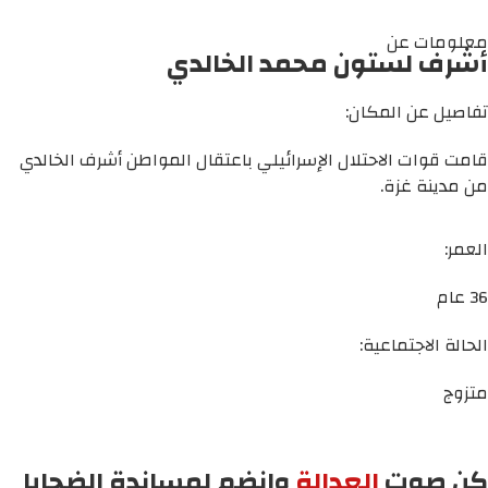
معلومات عن
أشرف لستون محمد الخالدي
تفاصيل عن المكان:
قامت قوات الاحتلال الإسرائيلي باعتقال المواطن أشرف الخالدي
من مدينة غزة.
العمر:
36 عام
الحالة الاجتماعية:
متزوج
كن صوت
العدالة
وانضم لمساندة الضحايا