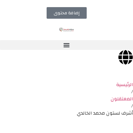
إضافة محتوى
الرئيسية
/
المعتقلون
/
أشرف لستون محمد الخالدي