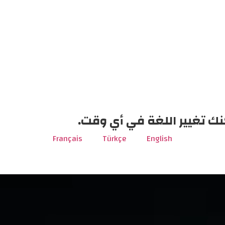
نك تغيير اللغة في أي وقت.
Français
Türkçe
English