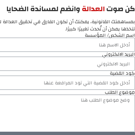
كن صوت
العدالة
وانضم لمساندة الضحايا
بمساهمتك القانونية، يمكنك أن تكون الفارق في تحقيق العدالة لم
تتخذها يمكن أن تُحدث تغييرًا كبيرًا.
اسم الشخص/ المؤسسة
البريد الالكتروني
كود القضية
موضوع الطلب