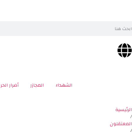
الشهداء
المجازر
أضرار الحر
الرئيسية
/
المعتقلون
/