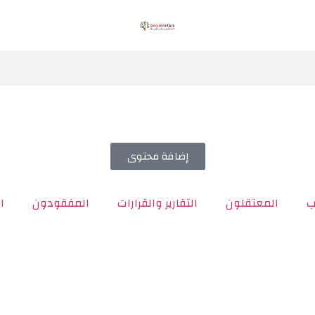
إضافة محتوى
ب
المعتقلون
التقارير والقرارات
المفقودون
ا