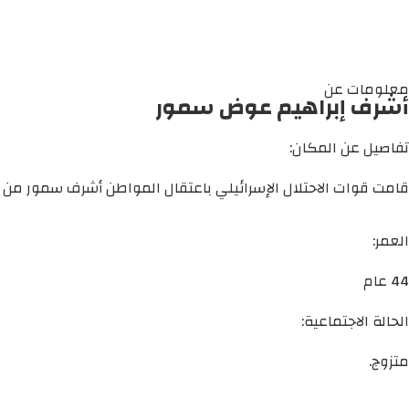
معلومات عن
أشرف إبراهيم عوض سمور
تفاصيل عن المكان:
قامت قوات الاحتلال الإسرائيلي باعتقال المواطن أشرف سمور من م
العمر:
44 عام
الحالة الاجتماعية:
متزوج.