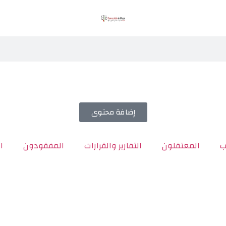
إضافة محتوى
ب
المعتقلون
التقارير والقرارات
المفقودون
ا