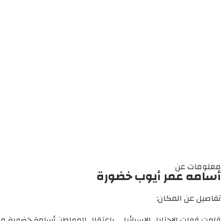
معلومات عن
أسامه عمر أيوب خضورة
تفاصيل عن المكان:
قامت قوات الاحتلال الإسرائيلي باعتقال المواطن أسامة خضورة من