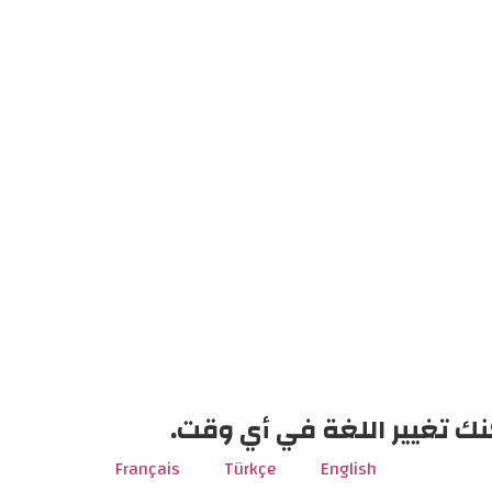
نك تغيير اللغة في أي وقت.
Français
Türkçe
English