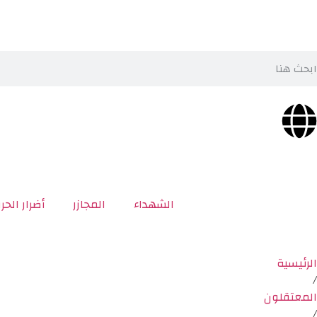
الشهداء
المجازر
أضرار الحر
الرئيسية
/
المعتقلون
/