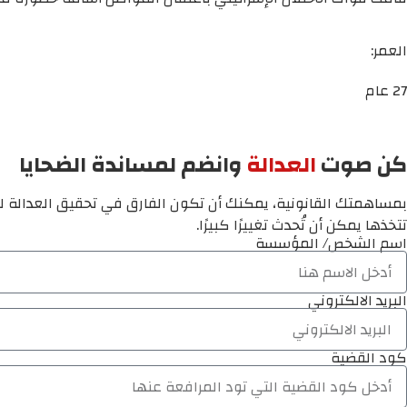
العمر:
27 عام
كن صوت
العدالة
وانضم لمساندة الضحايا
بمساهمتك القانونية، يمكنك أن تكون الفارق في تحقيق العدالة لم
تتخذها يمكن أن تُحدث تغييرًا كبيرًا.
اسم الشخص/ المؤسسة
البريد الالكتروني
كود القضية