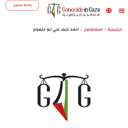
إضافة محتوى
Support the site
الرئيسية
/
المعتقلون
/
أحمد نايف علي أبو جلهوم