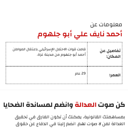
معلومات عن
أحمد نايف علي أبو جلهوم
قامت قوات الاحتلال الإسرائيلي باعتقال المواطن
تفاصيل عن
أحمد أبو جلهوم من مدينة غزة.
المكان:
29 عام
العمر:
كن صوت
العدالة
وانضم لمساندة الضحايا
بمساهمتك القانونية، يمكنك أن تكون الفارق في تحقيق
العدالة لمن لا صوت لهم. انضم إلينا في الدفاع عن حقوق