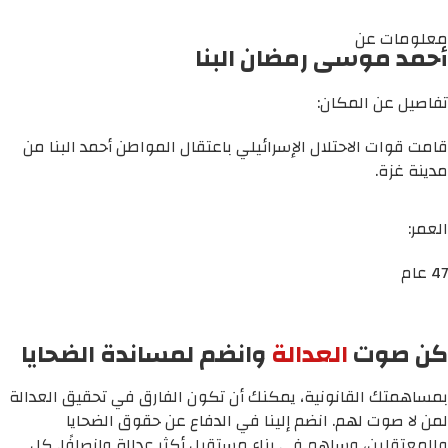
معلومات عن
أحمد موسى رمضان البنا
تفاصيل عن المكان:
قامت قوات الاحتلال الإسرائيلي باعتقال المواطن أحمد البنا من
مدينة غزة.
العمر:
47 عام
كن صوت
العدالة
وانضم لمساندة الضحايا
بمساهمتك القانونية، يمكنك أن تكون الفارق في تحقيق العدالة
لمن لا صوت لهم. انضم إلينا في الدفاع عن حقوق الضحايا
والمعتقلين، وساهم في بناء مستقبل أكثر عدالة وإنصافًا. كل