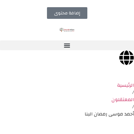
إضافة محتوى
الرئيسية
/
المعتقلون
/
أحمد موسى رمضان البنا