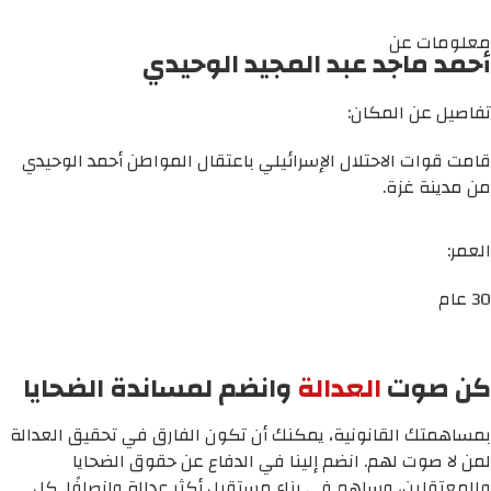
معلومات عن
أحمد ماجد عبد المجيد الوحيدي
تفاصيل عن المكان:
قامت قوات الاحتلال الإسرائيلي باعتقال المواطن أحمد الوحيدي
من مدينة غزة.
العمر:
30 عام
كن صوت
العدالة
وانضم لمساندة الضحايا
بمساهمتك القانونية، يمكنك أن تكون الفارق في تحقيق العدالة
لمن لا صوت لهم. انضم إلينا في الدفاع عن حقوق الضحايا
والمعتقلين، وساهم في بناء مستقبل أكثر عدالة وإنصافًا. كل