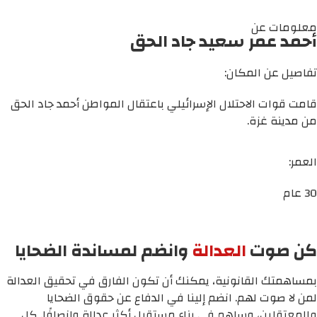
معلومات عن
أحمد عمر سعيد جاد الحق
تفاصيل عن المكان:
قامت قوات الاحتلال الإسرائيلي باعتقال المواطن أحمد جاد الحق
من مدينة غزة.
العمر:
30 عام
كن صوت
العدالة
وانضم لمساندة الضحايا
بمساهمتك القانونية، يمكنك أن تكون الفارق في تحقيق العدالة
لمن لا صوت لهم. انضم إلينا في الدفاع عن حقوق الضحايا
والمعتقلين، وساهم في بناء مستقبل أكثر عدالة وإنصافًا. كل