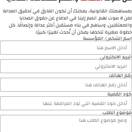
بمساهمتك القانونية، يمكنك أن تكون الفارق في تحقيق العدالة
لمن لا صوت لهم. انضم إلينا في الدفاع عن حقوق الضحايا
والمعتقلين، وساهم في بناء مستقبل أكثر عدالة وإنصافًا. كل
خطوة صغيرة تتخذها يمكن أن تُحدث تغييرًا كبيرًا.
اسم الشخص/ المؤسسة
البريد الالكتروني
رقم الهاتف
كود القضية
موضوع الطلب