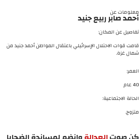
معلومات عن
أحمد صابر ربيع جنيد
تفاصيل عن المكان:
قامت قوات الاحتلال الإسرائيلي باعتقال المواطن أحمد جنيد من
شمال غزة.
العمر:
40 عام
الحالة الاجتماعية:
متزوج.
كن صوت
العدالة
وانضم لمساندة الضحايا