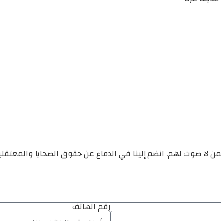
ن لا صوت لهم. انضم إلينا في الدفاع عن حقوق الضحايا والمعتقل
رقم الهاتف