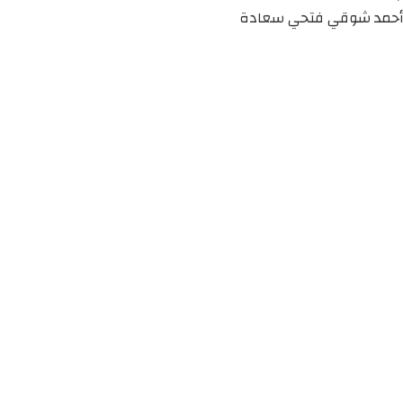
أحمد شوقي فتحي سعادة