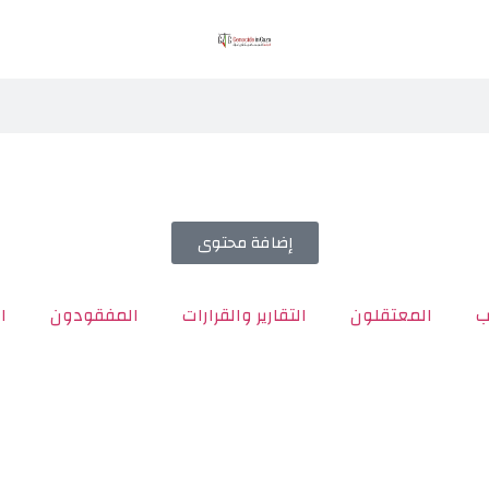
إضافة محتوى
ب
المعتقلون
التقارير والقرارات
المفقودون
ا