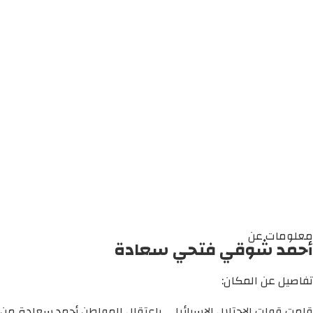
معلومات عن
أحمد شوقي فتحي سعادة
تفاصيل عن المكان:
قامت قوات الاحتلال الإسرائيلي باعتقال المواطن أحمد سعادة من 