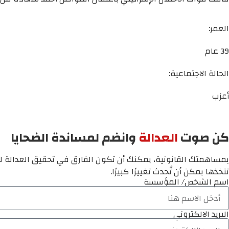
العمر:
39 عام
الحالة الاجتماعية:
أعزب
كن صوت
العدالة
وانضم لمساندة الضحايا
بمساهمتك القانونية، يمكنك أن تكون الفارق في تحقيق العدالة لم
تتخذها يمكن أن تُحدث تغييرًا كبيرًا.
اسم الشخص/ المؤسسة
البريد الالكتروني