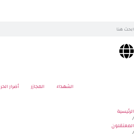
الشهداء
المجازر
أضرار الحر
الرئيسية
/
المعتقلون
/