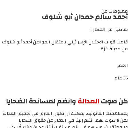
معلومات عن
أحمد سالم حمدان أبو شلوف
تفاصيل عن المكان:
قامت قوات الاحتلال الإسرائيلي باعتقال المواطن أحمد أبو شلوف
من مدينة غزة.
العمر:
36 عام
كن صوت
العدالة
وانضم لمساندة الضحايا
بمساهمتك القانونية، يمكنك أن تكون الفارق في تحقيق العدالة
لمن لا صوت لهم. انضم إلينا في الدفاع عن حقوق الضحايا
والمعتقلين، وساهم في بناء مستقبل أكثر عدالة وإنصافًا. كل