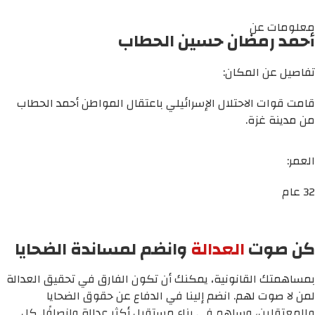
معلومات عن
أحمد رمضان حسين الحطاب
تفاصيل عن المكان:
قامت قوات الاحتلال الإسرائيلي باعتقال المواطن أحمد الحطاب
من مدينة غزة.
العمر:
32 عام
كن صوت
العدالة
وانضم لمساندة الضحايا
بمساهمتك القانونية، يمكنك أن تكون الفارق في تحقيق العدالة
لمن لا صوت لهم. انضم إلينا في الدفاع عن حقوق الضحايا
والمعتقلين، وساهم في بناء مستقبل أكثر عدالة وإنصافًا. كل