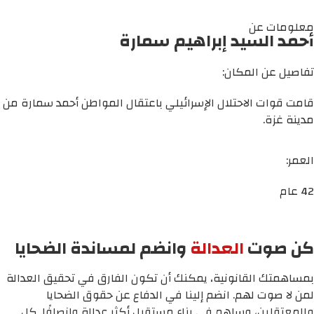
معلومات عن
أحمد السيد إبراهيم سمارة
تفاصيل عن المكان:
قامت قوات الاحتلال الإسرائيلي باعتقال المواطن أحمد سمارة من
مدينة غزة.
العمر:
42 عام
كن صوت
العدالة
وانضم لمساندة الضحايا
بمساهمتك القانونية، يمكنك أن تكون الفارق في تحقيق العدالة
لمن لا صوت لهم. انضم إلينا في الدفاع عن حقوق الضحايا
والمعتقلين، وساهم في بناء مستقبل أكثر عدالة وإنصافًا. كل