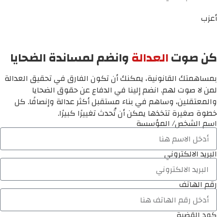
أعزب
كن صوت
العدالة
وانضم لمساندة الضحايا
بمساهمتك القانونية، يمكنك أن تكون الفارق في تحقيق العدالة
لمن لا صوت لهم. انضم إلينا في الدفاع عن حقوق الضحايا
والمعتقلين، وساهم في بناء مستقبل أكثر عدالة وإنصافًا. كل
خطوة صغيرة تتخذها يمكن أن تُحدث تغييرًا كبيرًا.
اسم الشخص/ المؤسسة
البريد الالكتروني
رقم الهاتف
كود القضية