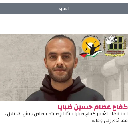
المزيد
كفاح عصام حسين ضبايا
استشهاد الأسير كفاح ضبايا متأثرا بإصابته برصاص جيش الاحتلال ،
مما أدى إلى وفاته.