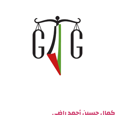
كمال حسين أحمد راضي