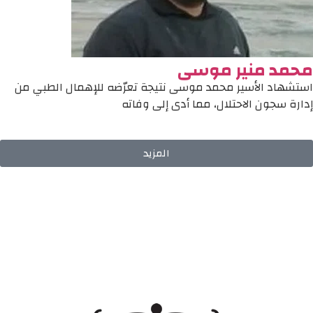
محمد منير موسى
استشهاد الأسير محمد موسى نتيجة تعرّضه للإهمال الطبي من
إدارة سجون الاحتلال، مما أدى إلى وفاته
المزيد