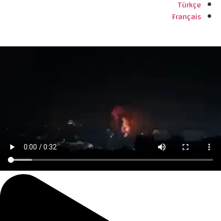
Türkçe
Français