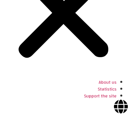
About us
Statistics
Support the site