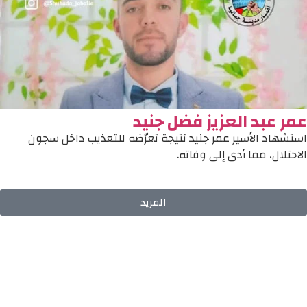
عمر عبد العزيز فضل جنيد
استشهاد الأسير عمر جنيد نتيجة تعرّضه للتعذيب داخل سجون
الاحتلال، مما أدى إلى وفاته.
المزيد