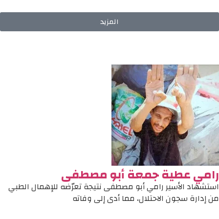
المزيد
رامي عطية جمعة أبو مصطفى
استشهاد الأسير رامي أبو مصطفى نتيجة تعرّضه للإهمال الطبي
من إدارة سجون الاحتلال، مما أدى إلى وفاته