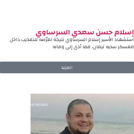
إسلام حسن سعدي السرساوي
استشهاد الأسير إسلام السرساوي نتيجة تعرّضه للتعذيب داخل
معسكر سديه تيمان، مما أدى إلى وفاته
المزيد