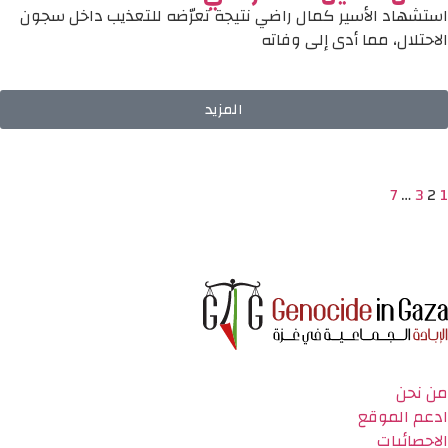
استشهاد الأسير كمال راضي نتيجة تعرّضه للتعذيب داخل سجون
الاحتلال، مما أدى إلى وفاته
المزيد
7
…
3
2
1
من نحن
ادعم الموقع
الاحصائيات