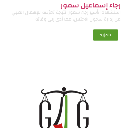
رجاء إسماعيل سمور
استشهاد الأسير رجاء سمور نتيجة تعرّضه للإهمال الطبي
من إدارة سجون الاحتلال، مما أدى إلى وفاته
المزيد