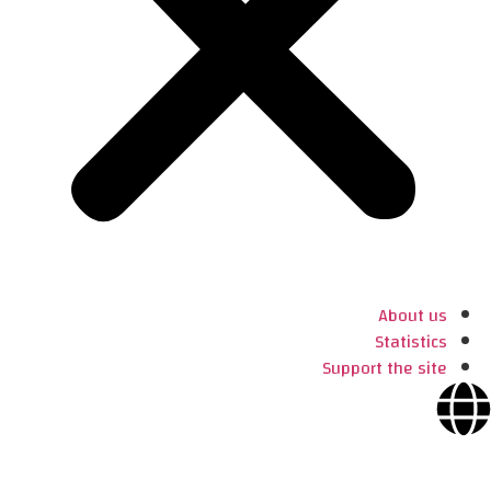
About us
Statistics
Support the site