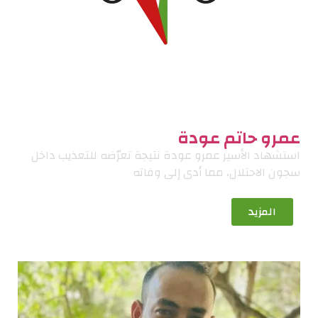
عمرو حاتم عودة
استشهاد الأسير عمرو عودة نتيجة تعرّضه للتعذيب داخل
سجون الاحتلال، مما أدى إلى وفاته
المزيد