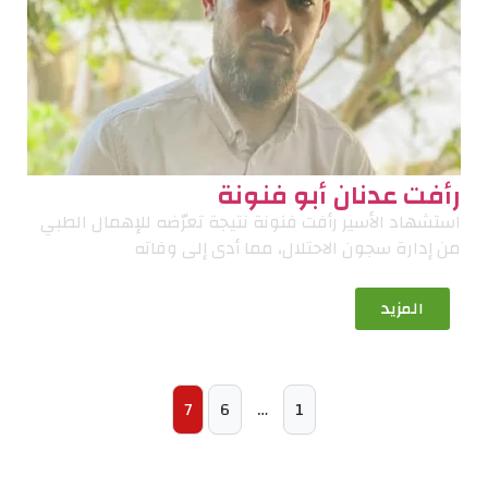
رأفت عدنان أبو فنونة
استشهاد الأسير رأفت فنونة نتيجة تعرّضه للإهمال الطبي
من إدارة سجون الاحتلال، مما أدى إلى وفاته
المزيد
7
6
…
1