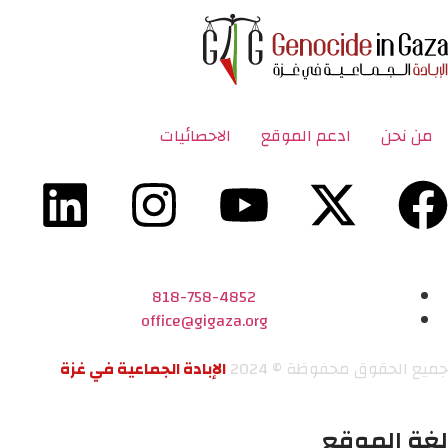
من نحن
ادعم الموقع
الاحصائيات
818-758-4852
office@gigaza.org
جميع الحقوق محفوظة © 2024
الإبادة الجماعية في غزة
لغة الموقع