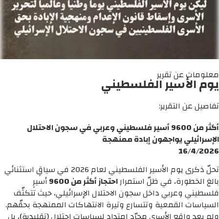
معلومات عن تقرير
يوم الأسير الفلسطيني
تفاصيل عن التقرير:
أكثر من 9600 أسير فلسطيني وعربي في سجون الاحتلال
الإسرائيلي يواجهون إبادة ممنهجة
16/4/2026
تحلّ ذكرى يوم الأسير الفلسطيني لعام 2026 في سياقٍ استثنائي
بالغ الخطورة، في ظلّ استمرار
احتجاز أكثر من 9600
أسيرٍ
فلسطيني وعربي داخل سجون الاحتلال الإسرائيلي، حيث تتكثّف
السياسات القمعية وتتسارع وتيرة الانتهاكات الممنهجة بحقّهم.
ولم يعد واقع الأسرى مجرّد امتداد لسياسات احتلال (تقليدية)، بل