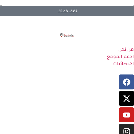
أضف قصتك
من نحن
ادعم الموقع
الاحصائيات