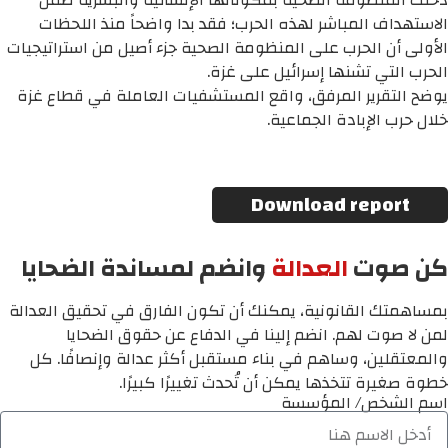
دخلت المنظومة الصحية بمكوناتها الإنشائية والبشرية ضمن
الاستهداف المباشر لهذه الحرب؛ فقد بدا واضحاً منذ اللحظات
الأولى أن الحرب على المنظومة الصحية جزء أصيل من استراتيجيات
الحرب التي تشنها إسرائيل على غزة.
يوضح التقرير المرفق، واقع المستشفيات العاملة في قطاع غزة
خلال حرب الإبادة الجماعية.
Download report
كن صوت
العدالة
وانضم لمساندة الضحايا
بمساهمتك القانونية، يمكنك أن تكون الفارق في تحقيق العدالة
لمن لا صوت لهم. انضم إلينا في الدفاع عن حقوق الضحايا
والمعتقلين، وساهم في بناء مستقبل أكثر عدالة وإنصافًا. كل
خطوة صغيرة تتخذها يمكن أن تُحدث تغييرًا كبيرًا.
اسم الشخص/ المؤسسة