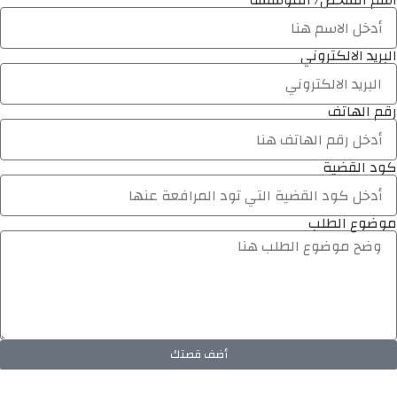
اسم الشخص/ المؤسسة
البريد الالكتروني
رقم الهاتف
كود القضية
موضوع الطلب
أضف قصتك