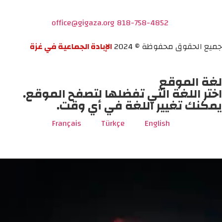
office@gigaza.org
818-758-4852
جميع الحقوق محفوظة © 2024
الإبادة الجماعية في غزة
لغة الموقع
اختر اللغة التي تفضلها لتصفح الموقع.
يمكنك تغيير اللغة في أي وقت.
Français
Türkçe
English